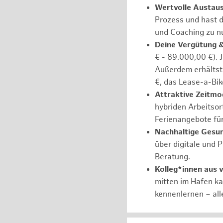
Wertvolle Austau
Prozess und hast d
und Coaching zu nu
Deine Vergütung 
€ - 89.000,00 €). 
Außerdem erhältst 
€, das Lease-a-Bik
Attraktive Zeitmod
hybriden Arbeitsort
Ferienangebote fü
Nachhaltige Gesu
über digitale und 
Beratung.
Kolleg*innen aus 
mitten im Hafen k
kennenlernen – all