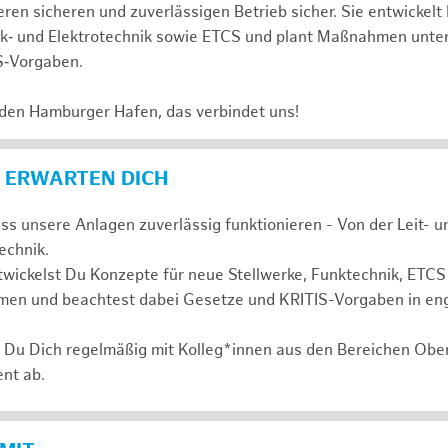
ren sicheren und zuverlässigen Betrieb sicher. Sie entwickelt
nk‑ und Elektrotechnik sowie ETCS und plant Maßnahmen unte
S‑Vorgaben.
 den Hamburger Hafen, das verbindet uns!
 ERWARTEN DICH
ass unsere Anlagen zuverlässig funktionieren - Von der Leit- 
technik.
wickelst Du Konzepte für neue Stellwerke, Funktechnik, ETCS
en und beachtest dabei Gesetze und KRITIS-Vorgaben in en
t Du Dich regelmäßig mit Kolleg*innen aus den Bereichen Ob
nt ab.