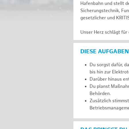
Hafenbahn und stellt de
Sicherungstechnik, Fu
gesetzlicher und KRITI
Unser Herz schlägt für
DIESE AUFGABEN
Du sorgst dafür, d
bis hin zur Elektro
Darüber hinaus ent
Du planst Maßnahm
Behörden.
Zusätzlich stimms
Betriebsmanageme