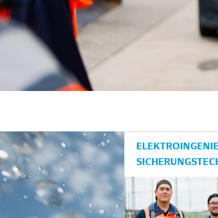
unkte anzeigen/schließen
ELEKTROINGENIE
SICHERUNGSTEC