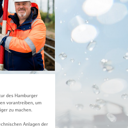
ktur des Hamburger
een vorantreiben, um
tiger zu machen.
technischen Anlagen der