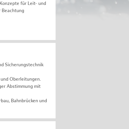
 Konzepte für Leit- und
r Beachtung
und Sicherungstechnik
 und Oberleitungen.
ger Abstimmung mit
erbau, Bahnbrücken und