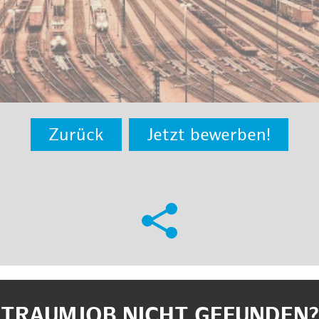
Zurück
Jetzt bewerben!
TRAUMJOB NICHT GEFUNDEN?