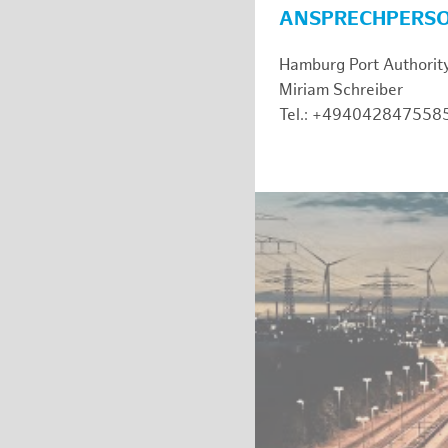
ANSPRECHPERS
Hamburg Port Authorit
Miriam Schreiber
Tel.: +494042847558