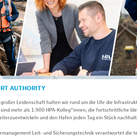
ORT AUTHORITY
großer Leidenschaft halten wir rund um die Uhr die Infrastru
sind mehr als 1.900 HPA-Kolleg*innen, die fortschrittliche Id
iterzuentwickeln und den Hafen jeden Tag ein Stück nachhal
turmanagement Leit- und Sicherungstechnik verantwortet die 