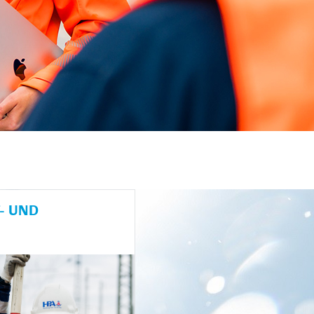
- UND