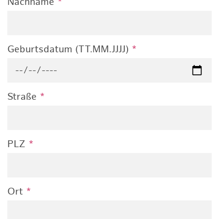
Nachname
*
Geburtsdatum (TT.MM.JJJJ)
*
Straße
*
PLZ
*
Ort
*