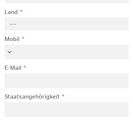
Land
*
---
Mobil
*
E-Mail
*
Staatsangehörigkeit
*