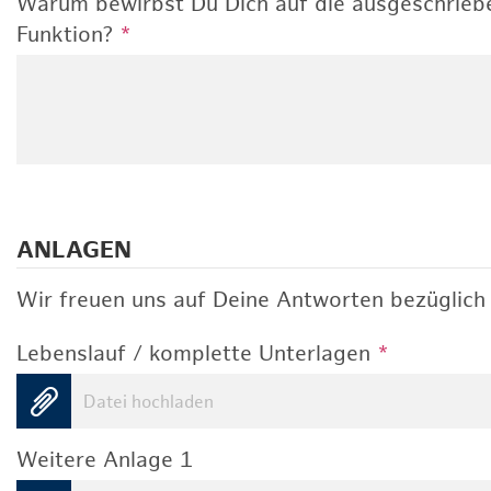
Warum bewirbst Du Dich auf die ausgeschrieb
Funktion?
*
ANLAGEN
Wir freuen uns auf Deine Antworten bezüglich 
Lebenslauf / komplette Unterlagen
*
Datei hochladen
Weitere Anlage 1