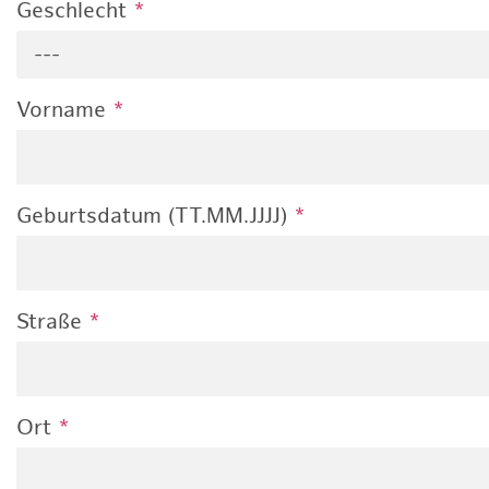
Geschlecht
*
---
Vorname
*
Geburtsdatum (TT.MM.JJJJ)
*
Straße
*
Ort
*