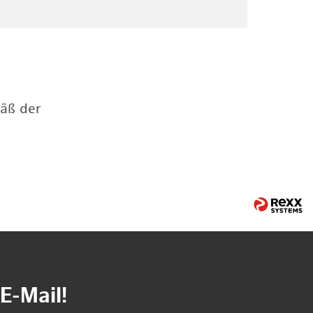
mäß der
E-Mail!