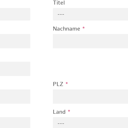
Titel
---
Nachname
*
PLZ
*
Land
*
---