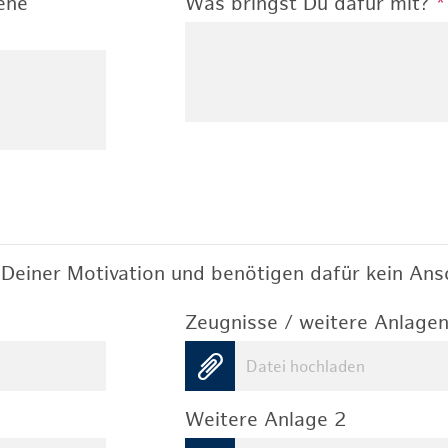
ene
Was bringst Du dafür mit?
*
Deiner Motivation und benötigen dafür kein Ansc
Zeugnisse / weitere Anlagen
Datei hochladen
Weitere Anlage 2