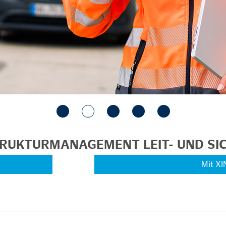
STRUKTURMANAGEMENT LEIT- UND S
Mit XI