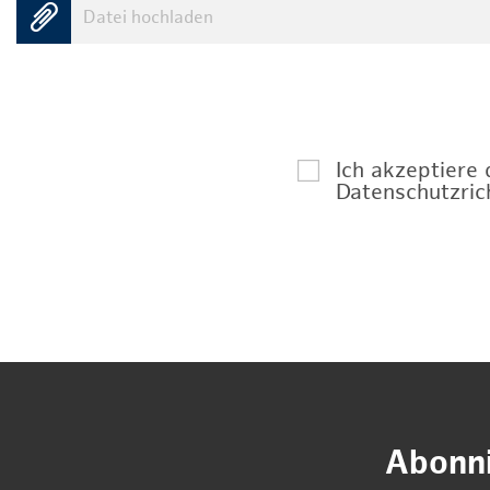
Datei hochladen
Ich akzeptiere
Datenschutzrich
Abonni