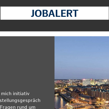
ich initiativ
rstellungsgespräch
 Fragen rund um