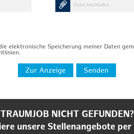
Datei hochladen
 die elektronische Speicherung meiner Daten ge
tlinien
.
Zur Anzeige
Senden
TRAUMJOB NICHT GEFUNDEN?
ere unsere Stellenangebote per 