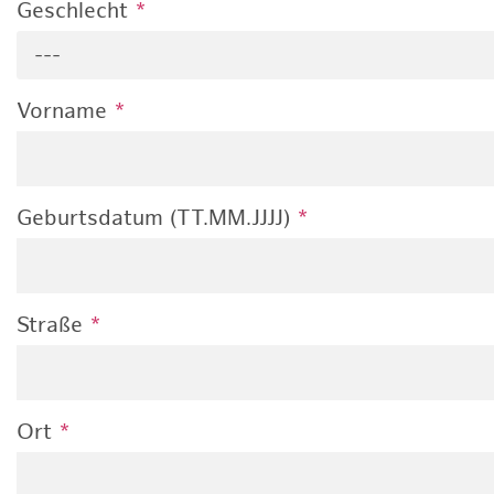
Geschlecht
*
---
Vorname
*
Geburtsdatum (TT.MM.JJJJ)
*
Straße
*
Ort
*