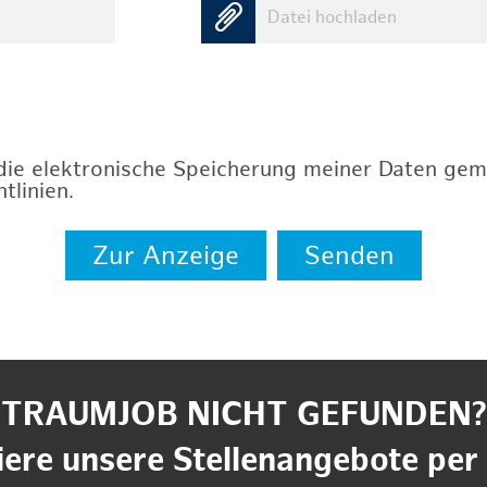
Datei hochladen
 die elektronische Speicherung meiner Daten ge
tlinien
.
Zur Anzeige
Senden
TRAUMJOB NICHT GEFUNDEN?
ere unsere Stellenangebote per 