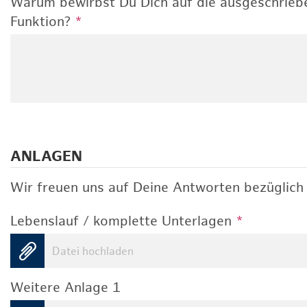
Warum bewirbst Du Dich auf die ausgeschrieb
Funktion?
*
ANLAGEN
Wir freuen uns auf Deine Antworten bezüglich 
Lebenslauf / komplette Unterlagen
*
Datei hochladen
Weitere Anlage 1