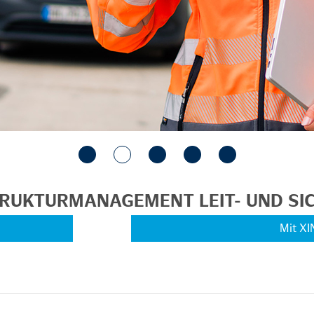
STRUKTURMANAGEMENT LEIT- UND S
Mit XI