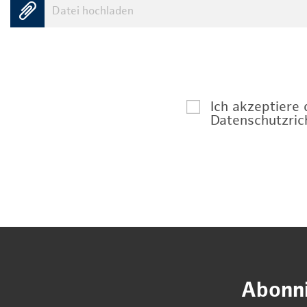
Datei hochladen
Ich akzeptiere
Datenschutzrich
Abonni