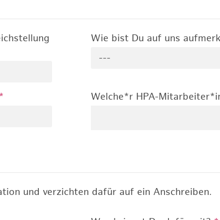
ichstellung
Wie bist Du auf uns aufme
---
*
Welche*r HPA-Mitarbeiter*i
tion und verzichten dafür auf ein Anschreiben.