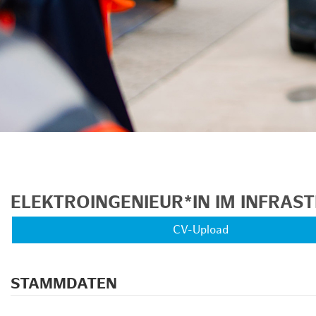
unkte anzeigen/schließen
ELEKTROINGENIEUR*IN IM INFRA
CV-Upload
STAMMDATEN