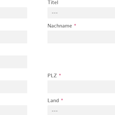
Titel
---
Nachname
*
PLZ
*
Land
*
---