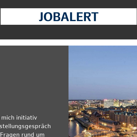
ich initiativ
rstellungsgespräch
 Fragen rund um