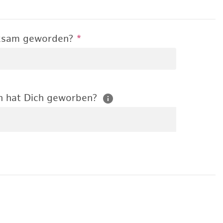
rksam geworden?
*
n hat Dich geworben?