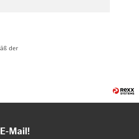
mäß der
E-Mail!