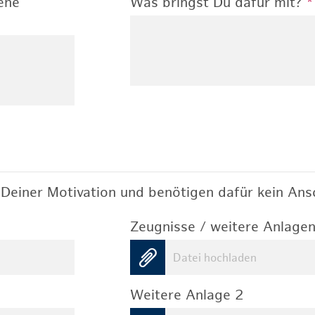
ene
Was bringst Du dafür mit?
*
Deiner Motivation und benötigen dafür kein Ansc
Zeugnisse / weitere Anlagen
Datei hochladen
Weitere Anlage 2