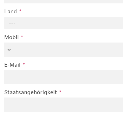
Land
*
---
Mobil
*
E-Mail
*
Staatsangehörigkeit
*