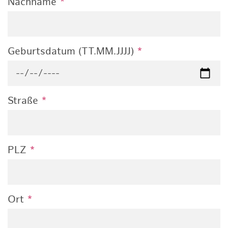
Nachname
*
Geburtsdatum (TT.MM.JJJJ)
*
Straße
*
PLZ
*
Ort
*