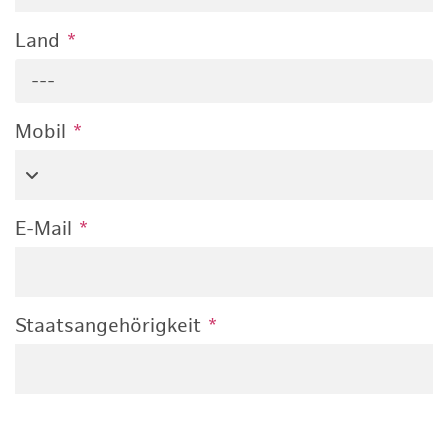
Land
*
---
Mobil
*
E-Mail
*
Staatsangehörigkeit
*