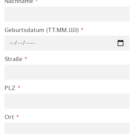
Nachname
*
Geburtsdatum (TT.MM.JJJJ)
*
Straße
*
PLZ
*
Ort
*