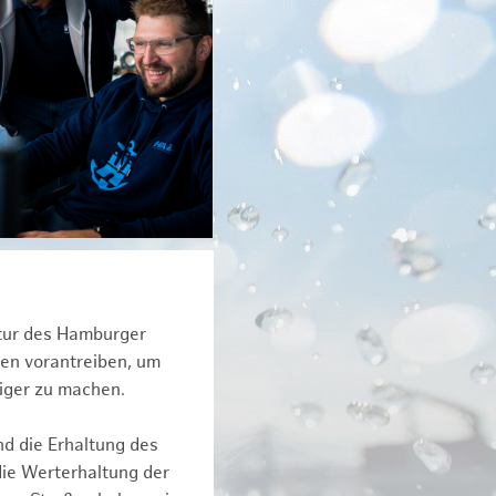
ktur des Hamburger
een vorantreiben, um
iger zu machen.
nd die Erhaltung des
die Werterhaltung der