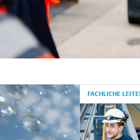
unkte anzeigen/schließen
FACHLICHE LEIT