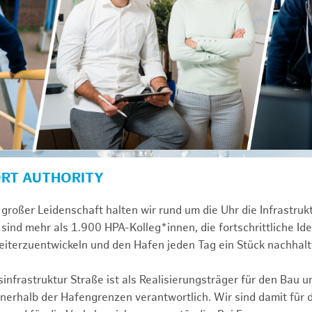
ORT AUTHORITY
großer Leidenschaft halten wir rund um die Uhr die Infrastru
sind mehr als 1.900 HPA-Kolleg*innen, die fortschrittliche Id
iterzuentwickeln und den Hafen jeden Tag ein Stück nachhalt
infrastruktur Straße ist als Realisierungsträger für den Bau u
erhalb der Hafengrenzen verantwortlich. Wir sind damit für 