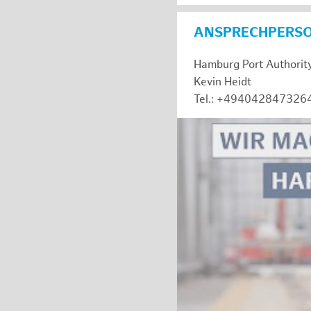
ANSPRECHPERS
Hamburg Port Authorit
Kevin Heidt
Tel.: +494042847326