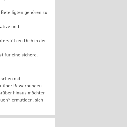
 Beteiligten gehören zu
iative und
erstützen Dich in der
t für eine sichere,
nschen mit
er über Bewerbungen
arüber hinaus möchten
auen* ermutigen, sich