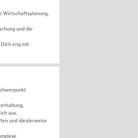
e Wirtschaftsplanung,
achung und die
 Dich eng mit
Schwerpunkt
terhaltung,
ich aus.
ten und idealerweise
komplexe