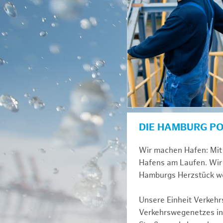
DIE HAMBURG P
Wir machen Hafen: Mit 
Hafens am Laufen. Wir 
Hamburgs Herzstück we
Unsere Einheit Verkehrs
Verkehrswegenetzes inn