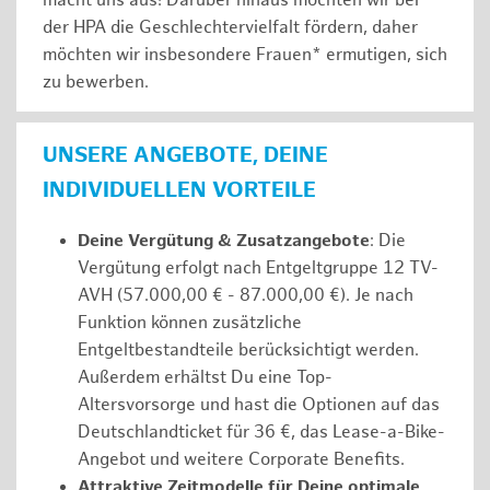
macht uns aus! Darüber hinaus möchten wir bei
der HPA die Geschlechtervielfalt fördern, daher
möchten wir insbesondere Frauen* ermutigen, sich
zu bewerben.
UNSERE ANGEBOTE, DEINE
INDIVIDUELLEN VORTEILE
Deine Vergütung & Zusatzangebote
: Die
Vergütung erfolgt nach Entgeltgruppe 12 TV-
AVH (57.000,00 € - 87.000,00 €). Je nach
Funktion können zusätzliche
Entgeltbestandteile berücksichtigt werden.
Außerdem erhältst Du eine Top-
Altersvorsorge und hast die Optionen auf das
Deutschlandticket für 36 €, das Lease-a-Bike-
Angebot und weitere Corporate Benefits.
Attraktive Zeitmodelle für Deine optimale