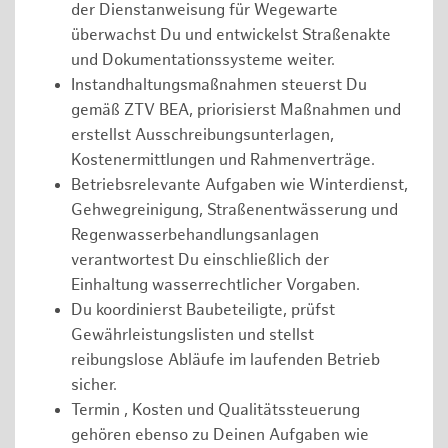
der Dienstanweisung für Wegewarte
überwachst Du und entwickelst Straßenakte
und Dokumentationssysteme weiter.
Instandhaltungsmaßnahmen steuerst Du
gemäß ZTV BEA, priorisierst Maßnahmen und
erstellst Ausschreibungsunterlagen,
Kostenermittlungen und Rahmenverträge.
Betriebsrelevante Aufgaben wie Winterdienst,
Gehwegreinigung, Straßenentwässerung und
Regenwasserbehandlungsanlagen
verantwortest Du einschließlich der
Einhaltung wasserrechtlicher Vorgaben.
Du koordinierst Baubeteiligte, prüfst
Gewährleistungslisten und stellst
reibungslose Abläufe im laufenden Betrieb
sicher.
Termin , Kosten und Qualitätssteuerung
gehören ebenso zu Deinen Aufgaben wie