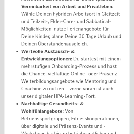
Vereinbarkeit von Arbeit und Privatleben:
Wähle Deinen hybriden Arbeitsort in Gleitzeit
und Teilzeit-, Elder-Care- und Sabbatical-
Möglichkeiten, nutze Ferienangebote für
Deine Kinder, plane Deine 30 Tage Urlaub und
Deinen Überstundenausgleich.
Wertvolle Austausch- &
Entwicklungsoptionen:
Du startest mit einem
mehrstufigen Onboarding-Prozess und hast
die Chance, vielfältige Online- oder Präsenz-
Weiterbildungsangebote wie Mentoring und
Coaching zu nutzen – vorne voran ist auch
unser digitaler HPA-Learning-Port.
Nachhaltige Gesundheits- &
Wohlfühlangebote:
Von
Betriebssportgruppen, Fitnesskooperationen,
über digitale und Präsenz-Events und -
Workshops bis hin zu betriebsärztlicher und