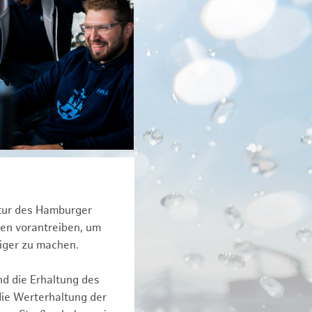
ktur des Hamburger
een vorantreiben, um
iger zu machen.
nd die Erhaltung des
die Werterhaltung der