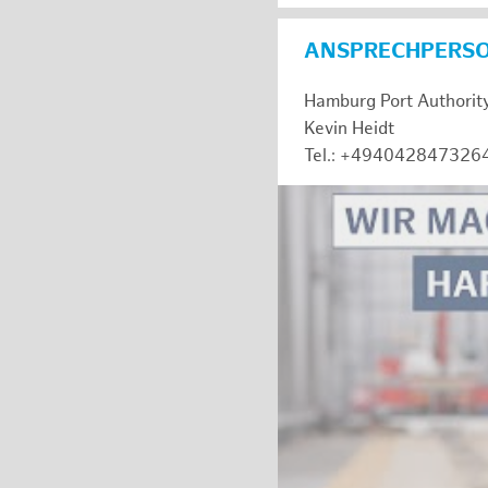
ANSPRECHPERS
Hamburg Port Authorit
Kevin Heidt
Tel.: +494042847326