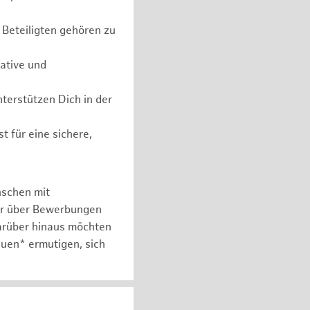
 Beteiligten gehören zu
iative und
erstützen Dich in der
t für eine sichere,
nschen mit
er über Bewerbungen
arüber hinaus möchten
auen* ermutigen, sich