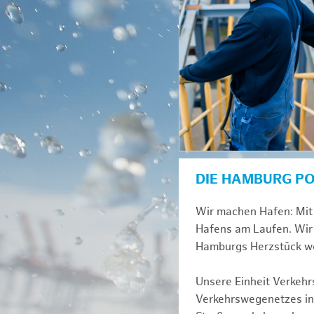
DIE HAMBURG P
Wir machen Hafen: Mit 
Hafens am Laufen. Wir 
Hamburgs Herzstück we
Unsere Einheit Verkehrs
Verkehrswegenetzes inn