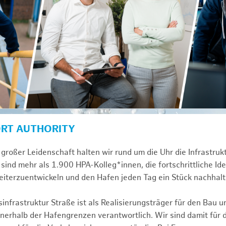
ORT AUTHORITY
großer Leidenschaft halten wir rund um die Uhr die Infrastru
sind mehr als 1.900 HPA-Kolleg*innen, die fortschrittliche Id
iterzuentwickeln und den Hafen jeden Tag ein Stück nachhalt
infrastruktur Straße ist als Realisierungsträger für den Bau u
erhalb der Hafengrenzen verantwortlich. Wir sind damit für 