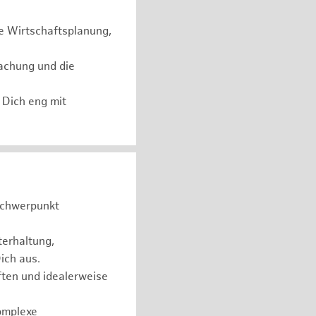
e Wirtschaftsplanung,
achung und die
 Dich eng mit
Schwerpunkt
terhaltung,
ich aus.
ten und idealerweise
komplexe