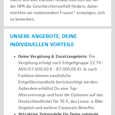
macht uns aus! Darüber hinaus möchten wir bei
der HPA die Geschlechtervielfalt fördern, daher
möchten wir insbesondere Frauen* ermutigen, sich
zu bewerben.
UNSERE ANGEBOTE, DEINE
INDIVIDUELLEN VORTEILE
Deine Vergütung & Zusatzangebote
: Die
Vergütung erfolgt nach Entgeltgruppe 12 TV-
AVH (57.000,00 € - 87.000,00 €). Je nach
Funktion können zusätzliche
Entgeltbestandteile berücksichtigt werden.
Außerdem erhältst Du eine Top-
Altersvorsorge und hast die Optionen auf das
Deutschlandticket für 36 €, das Lease-a-Bike-
Angebot und weitere Corporate Benefits.
Attraktive Zeitmodelle für Deine optimale