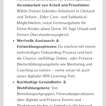
Vereinbarkeit von Arbeit und Privatleben:
Wähle Deinen hybriden Arbeitsort in Gleitzeit
und Teilzeit-, Elder-Care- und Sabbatical-
Möglichkeiten, nutze Ferienangebote für
Deine Kinder, plane Deine 30 Tage Urlaub und
Deinen Überstundenausgleich.
Wertvolle Austausch- &
Entwicklungsoptionen:
Du startest mit einem
mehrstufigen Onboarding-Prozess und hast
die Chance, vielfältige Online- oder Präsenz-
Weiterbildungsangebote wie Mentoring und
Coaching zu nutzen – vorne voran ist auch
unser digitaler HPA-Learning-Port.
Nachhaltige Gesundheits- &
Wohlfühlangebote:
Von
Betriebssportgruppen, Fitnesskooperationen,
über digitale und Präsenz-Events und -
Workshops bis hin zu betriebsärztlicher und