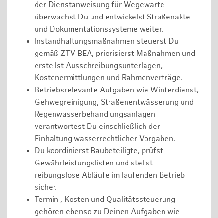
der Dienstanweisung für Wegewarte
überwachst Du und entwickelst Straßenakte
und Dokumentationssysteme weiter.
Instandhaltungsmaßnahmen steuerst Du
gemäß ZTV BEA, priorisierst Maßnahmen und
erstellst Ausschreibungsunterlagen,
Kostenermittlungen und Rahmenverträge.
Betriebsrelevante Aufgaben wie Winterdienst,
Gehwegreinigung, Straßenentwässerung und
Regenwasserbehandlungsanlagen
verantwortest Du einschließlich der
Einhaltung wasserrechtlicher Vorgaben.
Du koordinierst Baubeteiligte, prüfst
Gewährleistungslisten und stellst
reibungslose Abläufe im laufenden Betrieb
sicher.
Termin , Kosten und Qualitätssteuerung
gehören ebenso zu Deinen Aufgaben wie