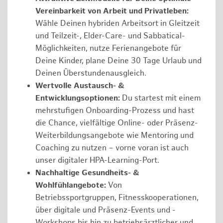
Vereinbarkeit von Arbeit und Privatleben:
Wähle Deinen hybriden Arbeitsort in Gleitzeit
und Teilzeit-, Elder-Care- und Sabbatical-
Möglichkeiten, nutze Ferienangebote für
Deine Kinder, plane Deine 30 Tage Urlaub und
Deinen Überstundenausgleich.
Wertvolle Austausch- &
Entwicklungsoptionen:
Du startest mit einem
mehrstufigen Onboarding-Prozess und hast
die Chance, vielfältige Online- oder Präsenz-
Weiterbildungsangebote wie Mentoring und
Coaching zu nutzen – vorne voran ist auch
unser digitaler HPA-Learning-Port.
Nachhaltige Gesundheits- &
Wohlfühlangebote:
Von
Betriebssportgruppen, Fitnesskooperationen,
über digitale und Präsenz-Events und -
Workshops bis hin zu betriebsärztlicher und