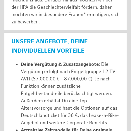
macht uns aus! Darüber hinaus möchten wir bei
der HPA die Geschlechtervielfalt fördern, daher
möchten wir insbesondere Frauen* ermutigen, sich
zu bewerben.
UNSERE ANGEBOTE, DEINE
INDIVIDUELLEN VORTEILE
Deine Vergütung & Zusatzangebote
: Die
Vergütung erfolgt nach Entgeltgruppe 12 TV-
AVH (57.000,00 € - 87.000,00 €). Je nach
Funktion können zusätzliche
Entgeltbestandteile berücksichtigt werden.
Außerdem erhältst Du eine Top-
Altersvorsorge und hast die Optionen auf das
Deutschlandticket für 36 €, das Lease-a-Bike-
Angebot und weitere Corporate Benefits.
Attraktive Zeitmodelle für Deine optimale