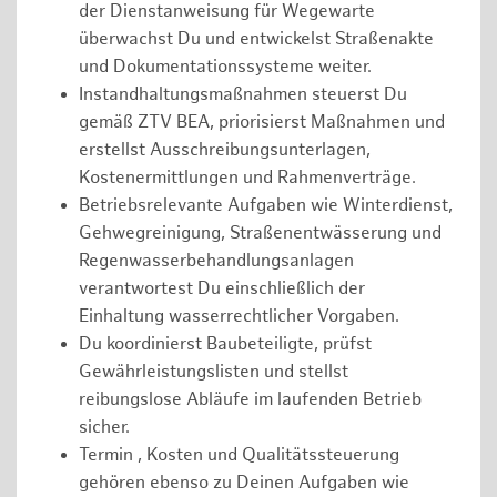
der Dienstanweisung für Wegewarte
überwachst Du und entwickelst Straßenakte
und Dokumentationssysteme weiter.
Instandhaltungsmaßnahmen steuerst Du
gemäß ZTV BEA, priorisierst Maßnahmen und
erstellst Ausschreibungsunterlagen,
Kostenermittlungen und Rahmenverträge.
Betriebsrelevante Aufgaben wie Winterdienst,
Gehwegreinigung, Straßenentwässerung und
Regenwasserbehandlungsanlagen
verantwortest Du einschließlich der
Einhaltung wasserrechtlicher Vorgaben.
Du koordinierst Baubeteiligte, prüfst
Gewährleistungslisten und stellst
reibungslose Abläufe im laufenden Betrieb
sicher.
Termin , Kosten und Qualitätssteuerung
gehören ebenso zu Deinen Aufgaben wie