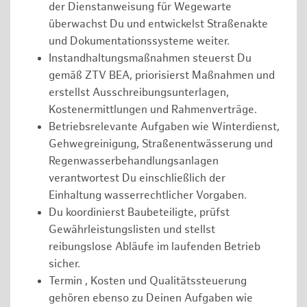
der Dienstanweisung für Wegewarte
überwachst Du und entwickelst Straßenakte
und Dokumentationssysteme weiter.
Instandhaltungsmaßnahmen steuerst Du
gemäß ZTV BEA, priorisierst Maßnahmen und
erstellst Ausschreibungsunterlagen,
Kostenermittlungen und Rahmenverträge.
Betriebsrelevante Aufgaben wie Winterdienst,
Gehwegreinigung, Straßenentwässerung und
Regenwasserbehandlungsanlagen
verantwortest Du einschließlich der
Einhaltung wasserrechtlicher Vorgaben.
Du koordinierst Baubeteiligte, prüfst
Gewährleistungslisten und stellst
reibungslose Abläufe im laufenden Betrieb
sicher.
Termin , Kosten und Qualitätssteuerung
gehören ebenso zu Deinen Aufgaben wie