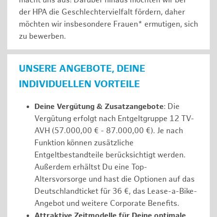
macht uns aus! Darüber hinaus möchten wir bei
der HPA die Geschlechtervielfalt fördern, daher
möchten wir insbesondere Frauen* ermutigen, sich
zu bewerben.
UNSERE ANGEBOTE, DEINE
INDIVIDUELLEN VORTEILE
Deine Vergütung & Zusatzangebote
: Die
Vergütung erfolgt nach Entgeltgruppe 12 TV-
AVH (57.000,00 € - 87.000,00 €). Je nach
Funktion können zusätzliche
Entgeltbestandteile berücksichtigt werden.
Außerdem erhältst Du eine Top-
Altersvorsorge und hast die Optionen auf das
Deutschlandticket für 36 €, das Lease-a-Bike-
Angebot und weitere Corporate Benefits.
Attraktive Zeitmodelle für Deine optimale