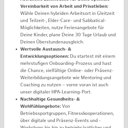
Vereinbarkeit von Arbeit und Privatleben:
Wähle Deinen hybriden Arbeitsort in Gleitzeit
und Teilzeit-, Elder-Care- und Sabbatical-
Möglichkeiten, nutze Ferienangebote für
Deine Kinder, plane Deine 30 Tage Urlaub und
Deinen Überstundenausgleich.
Wertvolle Austausch- &
Entwicklungsoptionen:
Du startest mit einem
mehrstufigen Onboarding-Prozess und hast
die Chance, vielfältige Online- oder Präsenz-
Weiterbildungsangebote wie Mentoring und
Coaching zu nutzen – vorne voran ist auch
unser digitaler HPA-Learning-Port.
Nachhaltige Gesundheits- &
Wohlfühlangebote:
Von
Betriebssportgruppen, Fitnesskooperationen,
über digitale und Präsenz-Events und -
Workshops bis hin zu betriebsärztlicher und