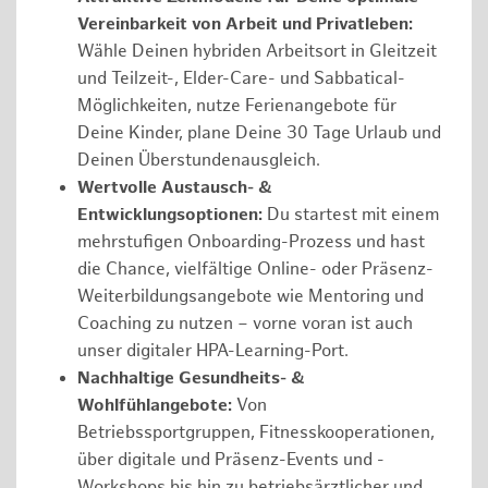
Vereinbarkeit von Arbeit und Privatleben:
Wähle Deinen hybriden Arbeitsort in Gleitzeit
und Teilzeit-, Elder-Care- und Sabbatical-
Möglichkeiten, nutze Ferienangebote für
Deine Kinder, plane Deine 30 Tage Urlaub und
Deinen Überstundenausgleich.
Wertvolle Austausch- &
Entwicklungsoptionen:
Du startest mit einem
mehrstufigen Onboarding-Prozess und hast
die Chance, vielfältige Online- oder Präsenz-
Weiterbildungsangebote wie Mentoring und
Coaching zu nutzen – vorne voran ist auch
unser digitaler HPA-Learning-Port.
Nachhaltige Gesundheits- &
Wohlfühlangebote:
Von
Betriebssportgruppen, Fitnesskooperationen,
über digitale und Präsenz-Events und -
Workshops bis hin zu betriebsärztlicher und