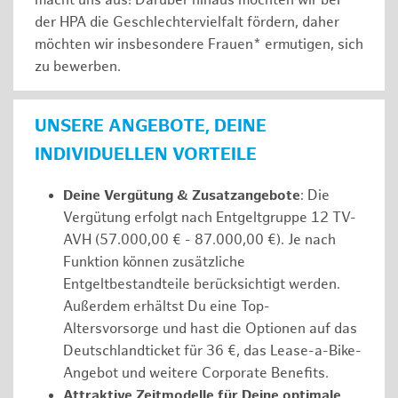
macht uns aus! Darüber hinaus möchten wir bei
der HPA die Geschlechtervielfalt fördern, daher
möchten wir insbesondere Frauen* ermutigen, sich
zu bewerben.
UNSERE ANGEBOTE, DEINE
INDIVIDUELLEN VORTEILE
Deine Vergütung & Zusatzangebote
: Die
Vergütung erfolgt nach Entgeltgruppe 12 TV-
AVH (57.000,00 € - 87.000,00 €). Je nach
Funktion können zusätzliche
Entgeltbestandteile berücksichtigt werden.
Außerdem erhältst Du eine Top-
Altersvorsorge und hast die Optionen auf das
Deutschlandticket für 36 €, das Lease-a-Bike-
Angebot und weitere Corporate Benefits.
Attraktive Zeitmodelle für Deine optimale