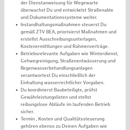
der Dienstanweisung für Wegewarte
überwachst Du und entwickelst Straßenakte
und Dokumentationssysteme weiter.
Instandhaltungsmaßnahmen steuerst Du
gemäß ZTV BEA, priorisierst Maßnahmen und
erstellst Ausschreibungsunterlagen,
Kostenermittlungen und Rahmenverträge.
Betriebsrelevante Aufgaben wie Winterdienst,
Gehwegreinigung, Straßenentwässerung und
Regenwasserbehandlungsanlagen
verantwortest Du einschließlich der
Einhaltung wasserrechtlicher Vorgaben.
Du koordinierst Baubeteiligte, prüfst
Gewährleistungslisten und stellst
reibungslose Abläufe im laufenden Betrieb
sicher.
Termin , Kosten und Qualitätssteuerung
gehören ebenso zu Deinen Aufgaben wie