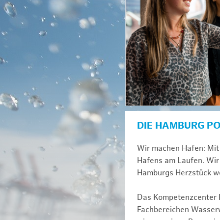
DIE HAMBURG P
Wir machen Hafen: Mit 
Hafens am Laufen. Wir 
Hamburgs Herzstück we
Das Kompetenzcenter Fl
Fachbereichen Wasserwi