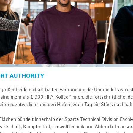
ORT AUTHORITY
großer Leidenschaft halten wir rund um die Uhr die Infrastru
sind mehr als 1.900 HPA-Kolleg*innen, die fortschrittliche Id
iterzuentwickeln und den Hafen jeden Tag ein Stück nachhal
ächen bündelt innerhalb der Sparte Technical Division Fach
rtschaft, Kampfmittel, Umwelttechnik und Abbruch. In unsere