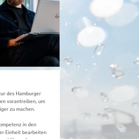
ktur des Hamburger
een vorantreiben, um
tiger zu machen.
kompetenz in den
r Einheit bearbeiten