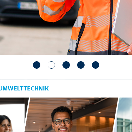
 UMWELTTECHNIK