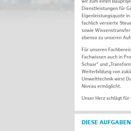
wir zum einen Bauproj
Dienstleistungen für G
Eigenleistungsquote in
fachlich versierte Ste
sowie Wissenstransfer 
ebenso zu unseren Auf
Für unseren Fachbereic
Fachwissen auch in Pro
Schaar“ und „Transform
Weiterbildung von zukü
Umwelttechnik wirst Du
Niveau ermöglicht.
Unser Herz schlägt für
DIESE AUFGABEN