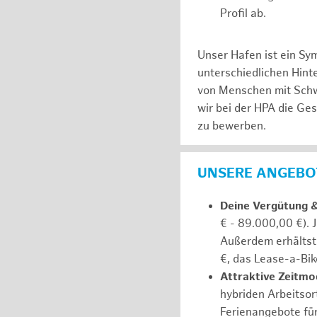
Profil ab.
Unser Hafen ist ein Sy
unterschiedlichen Hin
von Menschen mit Schw
wir bei der HPA die Ge
zu bewerben.
UNSERE ANGEBOT
Deine Vergütung 
€ - 89.000,00 €). 
Außerdem erhältst 
€, das Lease-a-Bik
Attraktive Zeitmod
hybriden Arbeitsort
Ferienangebote fü