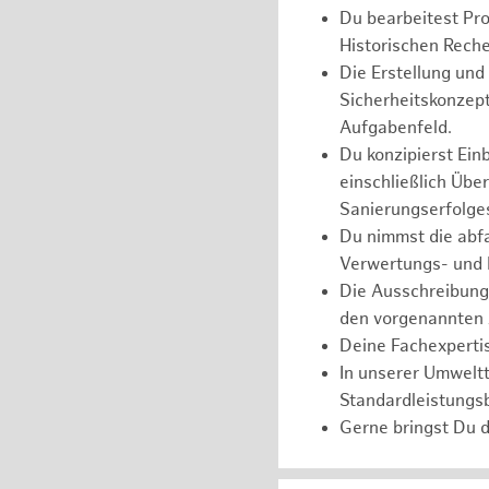
Du bearbeitest Pr
Historischen Reche
Die Erstellung un
Sicherheitskonzept
Aufgabenfeld.
Du konzipierst Ein
einschließlich Üb
Sanierungserfolge
Du nimmst die abfa
Verwertungs- und 
Die Ausschreibung,
den vorgenannten 
Deine Fachexpertis
In unserer Umweltt
Standardleistungs
Gerne bringst Du d