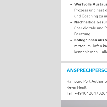
Wertvolle Austaus
Prozess und hast d
und Coaching zu nu
Nachhaltige Gesu
über digitale und 
Beratung.
Kolleg*innen aus 
mitten im Hafen k
kennenlernen – all
ANSPRECHPERS
Hamburg Port Authorit
Kevin Heidt
Tel.: +494042847326