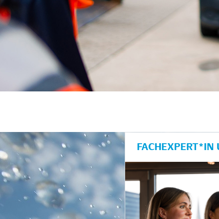
FACHEXPERT*IN