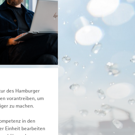
ktur des Hamburger
een vorantreiben, um
tiger zu machen.
kompetenz in den
r Einheit bearbeiten