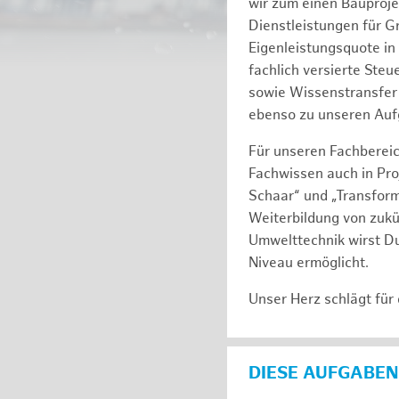
wir zum einen Bauproj
Dienstleistungen für G
Eigenleistungsquote in
fachlich versierte Ste
sowie Wissenstransfer 
ebenso zu unseren Auf
Für unseren Fachbereic
Fachwissen auch in Pro
Schaar“ und „Transform
Weiterbildung von zukü
Umwelttechnik wirst Du
Niveau ermöglicht.
Unser Herz schlägt für
DIESE AUFGABEN