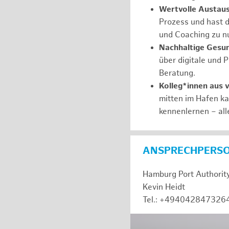
Wertvolle Austaus
Prozess und hast d
und Coaching zu nu
Nachhaltige Gesu
über digitale und 
Beratung.
Kolleg*innen aus 
mitten im Hafen k
kennenlernen – all
ANSPRECHPERS
Hamburg Port Authorit
Kevin Heidt
Tel.: +494042847326