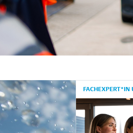
unkte anzeigen/schließen
FACHEXPERT*IN