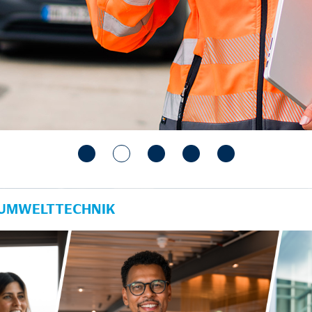
 UMWELTTECHNIK