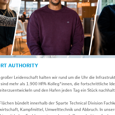
ORT AUTHORITY
großer Leidenschaft halten wir rund um die Uhr die Infrastru
sind mehr als 1.900 HPA-Kolleg*innen, die fortschrittliche Id
iterzuentwickeln und den Hafen jeden Tag ein Stück nachhal
ächen bündelt innerhalb der Sparte Technical Division Fach
rtschaft, Kampfmittel, Umwelttechnik und Abbruch. In unsere