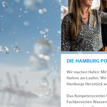
DIE HAMBURG P
Wir machen Hafen: Mit 
Hafens am Laufen. Wir 
Hamburgs Herzstück we
Das Kompetenzcenter Fl
Fachbereichen Wasserwi