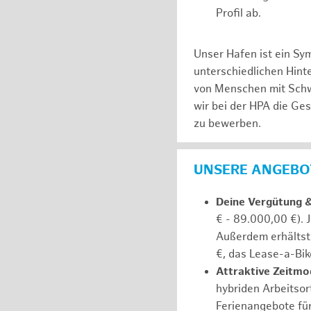
Profil ab.
Unser Hafen ist ein Sy
unterschiedlichen Hin
von Menschen mit Schw
wir bei der HPA die Ge
zu bewerben.
UNSERE ANGEBOT
Deine Vergütung 
€ - 89.000,00 €). 
Außerdem erhältst 
€, das Lease-a-Bik
Attraktive Zeitmod
hybriden Arbeitsort
Ferienangebote fü