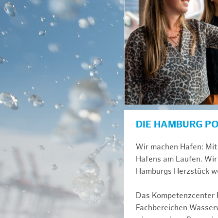
DIE HAMBURG P
Wir machen Hafen: Mit 
Hafens am Laufen. Wir 
Hamburgs Herzstück we
Das Kompetenzcenter Fl
Fachbereichen Wasserwi