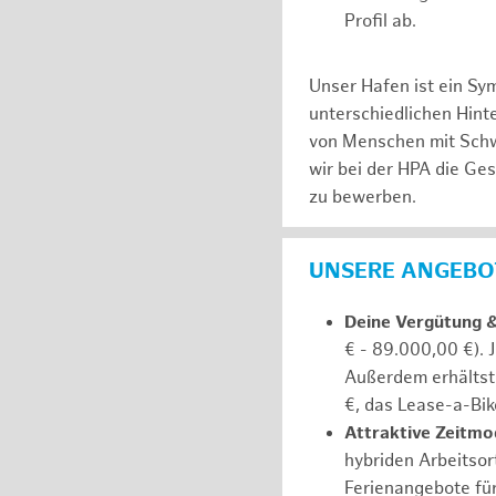
Profil ab.
Unser Hafen ist ein Sy
unterschiedlichen Hin
von Menschen mit Schw
wir bei der HPA die Ge
zu bewerben.
UNSERE ANGEBOT
Deine Vergütung 
€ - 89.000,00 €). 
Außerdem erhältst 
€, das Lease-a-Bik
Attraktive Zeitmod
hybriden Arbeitsort
Ferienangebote fü