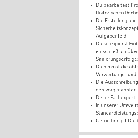
Du bearbeitest Pr
Historischen Reche
Die Erstellung un
Sicherheitskonzept
Aufgabenfeld.
Du konzipierst Ein
einschließlich Üb
Sanierungserfolge
Du nimmst die abfa
Verwertungs- und 
Die Ausschreibung,
den vorgenannten 
Deine Fachexpertis
In unserer Umweltt
Standardleistungs
Gerne bringst Du d