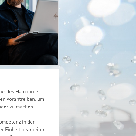
ktur des Hamburger
een vorantreiben, um
tiger zu machen.
kompetenz in den
r Einheit bearbeiten