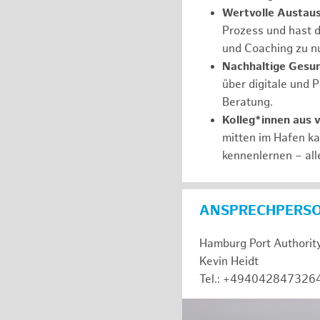
Wertvolle Austaus
Prozess und hast d
und Coaching zu nu
Nachhaltige Gesu
über digitale und 
Beratung.
Kolleg*innen aus 
mitten im Hafen k
kennenlernen – all
ANSPRECHPERS
Hamburg Port Authorit
Kevin Heidt
Tel.: +494042847326