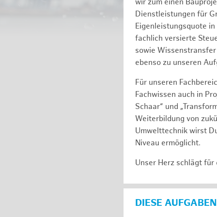
wir zum einen Bauproj
Dienstleistungen für G
Eigenleistungsquote in
fachlich versierte Ste
sowie Wissenstransfer 
ebenso zu unseren Auf
Für unseren Fachbereic
Fachwissen auch in Pro
Schaar“ und „Transform
Weiterbildung von zukü
Umwelttechnik wirst Du
Niveau ermöglicht.
Unser Herz schlägt für
DIESE AUFGABEN