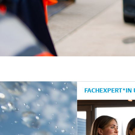
FACHEXPERT*IN