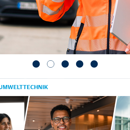
 UMWELTTECHNIK