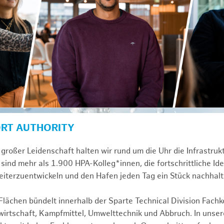
ORT AUTHORITY
großer Leidenschaft halten wir rund um die Uhr die Infrastru
sind mehr als 1.900 HPA-Kolleg*innen, die fortschrittliche Id
iterzuentwickeln und den Hafen jeden Tag ein Stück nachhal
ächen bündelt innerhalb der Sparte Technical Division Fach
rtschaft, Kampfmittel, Umwelttechnik und Abbruch. In unsere