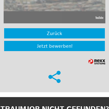
Zurück
Jetzt bewerben!