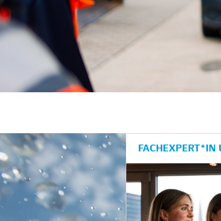
unkte anzeigen/schließen
FACHEXPERT*IN