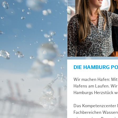
DIE HAMBURG P
Wir machen Hafen: Mit 
Hafens am Laufen. Wir 
Hamburgs Herzstück we
Das Kompetenzcenter Fl
Fachbereichen Wasserwi