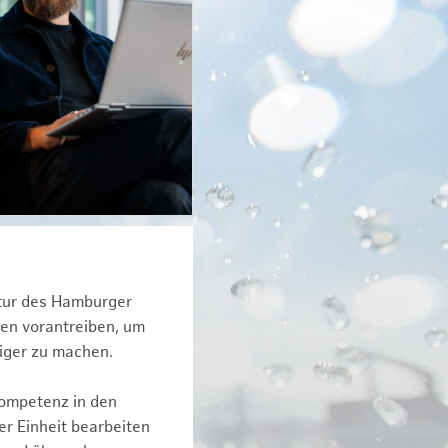
ktur des Hamburger
een vorantreiben, um
tiger zu machen.
kompetenz in den
r Einheit bearbeiten