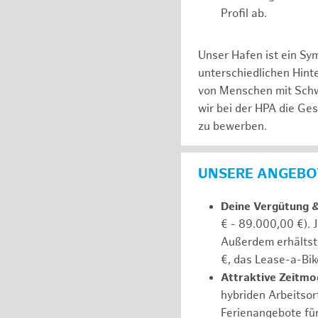
Profil ab.
Unser Hafen ist ein Sy
unterschiedlichen Hin
von Menschen mit Schw
wir bei der HPA die Ge
zu bewerben.
UNSERE ANGEBOT
Deine Vergütung 
€ - 89.000,00 €). 
Außerdem erhältst 
€, das Lease-a-Bik
Attraktive Zeitmod
hybriden Arbeitsort
Ferienangebote fü