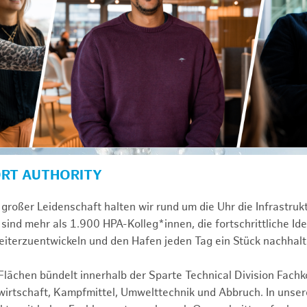
ORT AUTHORITY
großer Leidenschaft halten wir rund um die Uhr die Infrastru
sind mehr als 1.900 HPA-Kolleg*innen, die fortschrittliche Id
iterzuentwickeln und den Hafen jeden Tag ein Stück nachhal
ächen bündelt innerhalb der Sparte Technical Division Fach
rtschaft, Kampfmittel, Umwelttechnik und Abbruch. In unsere