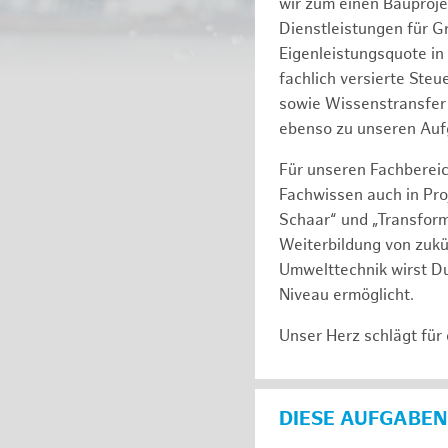
wir zum einen Bauproj
Dienstleistungen für G
Eigenleistungsquote in
fachlich versierte Ste
sowie Wissenstransfer 
ebenso zu unseren Auf
Für unseren Fachbereic
Fachwissen auch in Pro
Schaar“ und „Transform
Weiterbildung von zukü
Umwelttechnik wirst Du
Niveau ermöglicht.
Unser Herz schlägt für
DIESE AUFGABEN