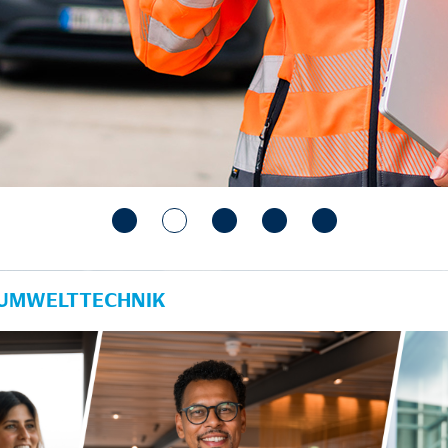
 UMWELTTECHNIK