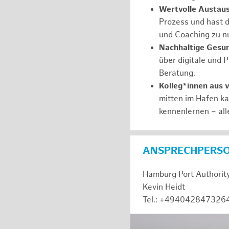
Wertvolle Austaus
Prozess und hast d
und Coaching zu nu
Nachhaltige Gesu
über digitale und 
Beratung.
Kolleg*innen aus 
mitten im Hafen k
kennenlernen – all
ANSPRECHPERS
Hamburg Port Authorit
Kevin Heidt
Tel.: +494042847326