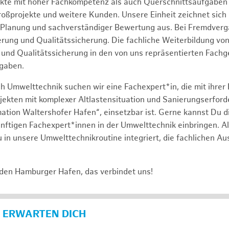
ekte mit hoher Fachkompetenz als auch Querschnittsaufgabe
roßprojekte und weitere Kunden. Unsere Einheit zeichnet sich
 Planung und sachverständiger Bewertung aus. Bei Fremdverg
uerung und Qualitätssicherung. Die fachliche Weiterbildung v
und Qualitätssicherung in den von uns repräsentierten Fach
gaben.
h Umwelttechnik suchen wir eine Fachexpert*in, die mit ihrer
jekten mit komplexer Altlastensituation und Sanierungserforde
ation Waltershofer Hafen“, einsetzbar ist. Gerne kannst Du di
nftigen Fachexpert*innen in der Umwelttechnik einbringen. A
 in unsere Umwelttechnikroutine integriert, die fachlichen A
 den Hamburger Hafen, das verbindet uns!
 ERWARTEN DICH