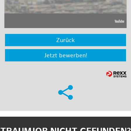
Zurück
Jetzt bewerben!