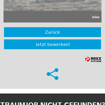
Zurück
Jetzt bewerben!