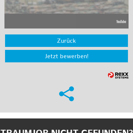
Zurück
Jetzt bewerben!