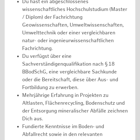
Du hast ein abgeschlossenes
wissenschaftliches Hochschulstudium (Master
/ Diplom) der Fachrichtung
Geowissenschaften, Umweltwissenschaften,
Umwelttechnik oder einer vergleichbaren
natur- oder ingenieurwissenschaftlichen
Fachrichtung.
Du verfügst über eine
Sachverständigenqualifikation nach § 18
BBodSchG, eine vergleichbare Sachkunde
oder die Bereitschaft, diese über Aus- und
Fortbildung zu erwerben.
Mehrjährige Erfahrung in Projekten zu
Altlasten, Flächenrecycling, Bodenschutz und
der Entsorgung mineralischer Abfälle zeichnen
Dich aus.
Fundierte Kenntnisse im Boden‑ und
Abfallrecht sowie in den relevanten