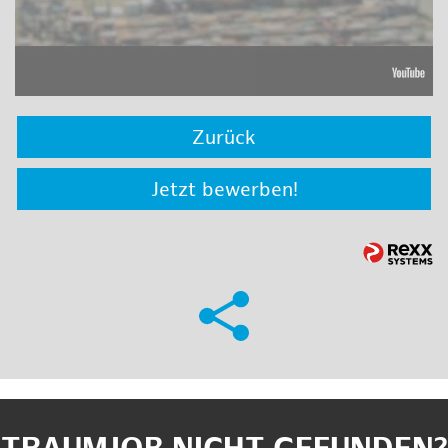
Zurück
Jetzt bewerben!