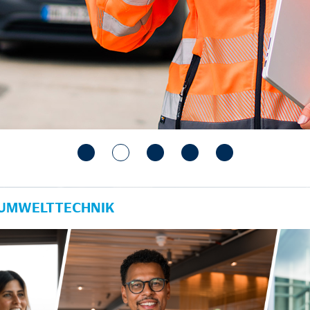
 UMWELTTECHNIK