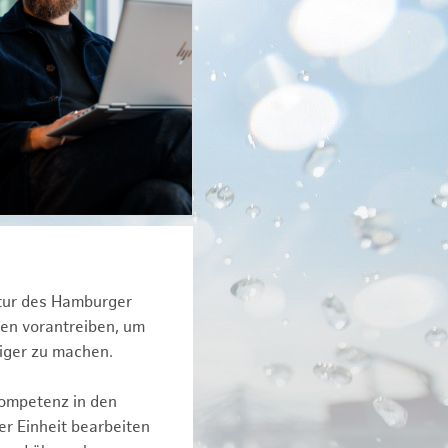
ktur des Hamburger
een vorantreiben, um
tiger zu machen.
kompetenz in den
r Einheit bearbeiten