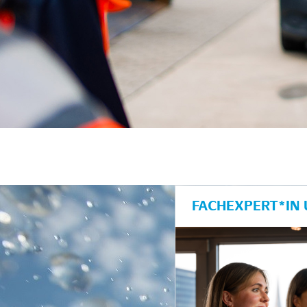
FACHEXPERT*IN