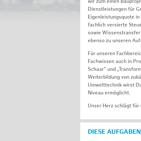
wir zum einen Bauproj
Dienstleistungen für G
Eigenleistungsquote in
fachlich versierte Ste
sowie Wissenstransfer 
ebenso zu unseren Auf
Für unseren Fachbereic
Fachwissen auch in Pro
Schaar“ und „Transform
Weiterbildung von zukü
Umwelttechnik wirst Du
Niveau ermöglicht.
Unser Herz schlägt für
DIESE AUFGABEN