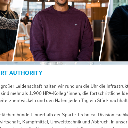
ORT AUTHORITY
großer Leidenschaft halten wir rund um die Uhr die Infrastru
sind mehr als 1.900 HPA-Kolleg*innen, die fortschrittliche Id
iterzuentwickeln und den Hafen jeden Tag ein Stück nachhal
ächen bündelt innerhalb der Sparte Technical Division Fach
rtschaft, Kampfmittel, Umwelttechnik und Abbruch. In unsere