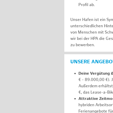
Profil ab.
Unser Hafen ist ein Sy
unterschiedlichen Hin
von Menschen mit Schw
wir bei der HPA die Ge
zu bewerben.
UNSERE ANGEBOT
Deine Vergütung 
€ - 89.000,00 €). 
Außerdem erhältst 
€, das Lease-a-Bik
Attraktive Zeitmod
hybriden Arbeitsort
Ferienangebote fü