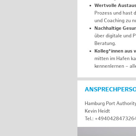
Wertvolle Austaus
Prozess und hast d
und Coaching zu nu
Nachhaltige Gesu
über digitale und 
Beratung.
Kolleg*innen aus 
mitten im Hafen k
kennenlernen – all
ANSPRECHPERS
Hamburg Port Authorit
Kevin Heidt
Tel.: +494042847326