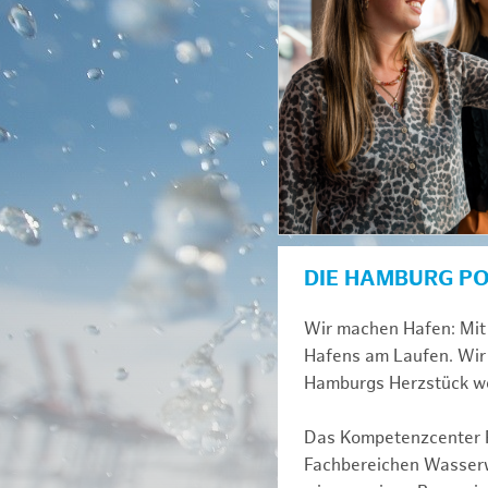
DIE HAMBURG P
Wir machen Hafen: Mit 
Hafens am Laufen. Wir 
Hamburgs Herzstück we
Das Kompetenzcenter Fl
Fachbereichen Wasserwi