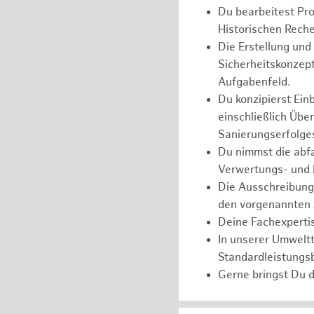
Du bearbeitest Pr
Historischen Reche
Die Erstellung un
Sicherheitskonzept
Aufgabenfeld.
Du konzipierst Ein
einschließlich Üb
Sanierungserfolge
Du nimmst die abfa
Verwertungs- und 
Die Ausschreibung,
den vorgenannten 
Deine Fachexpertis
In unserer Umweltt
Standardleistungs
Gerne bringst Du d