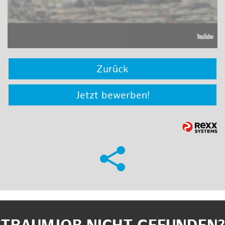
Zurück
Jetzt bewerben!