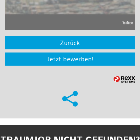
Zurück
Jetzt bewerben!