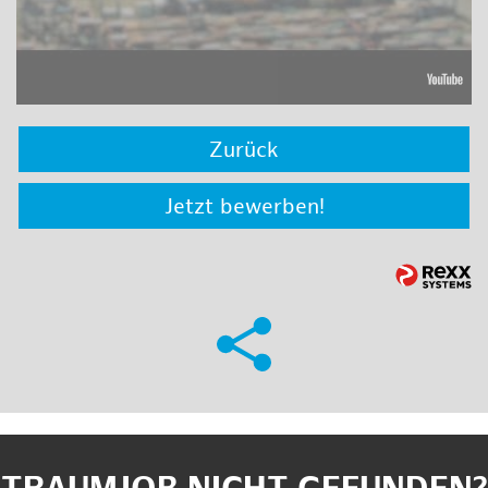
Zurück
Jetzt bewerben!