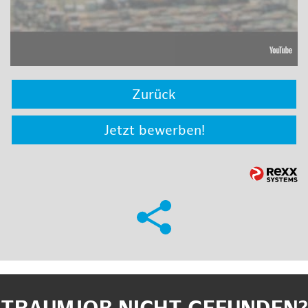
Zurück
Jetzt bewerben!