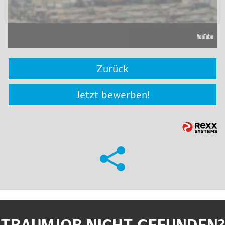
Zurück
Jetzt bewerben!