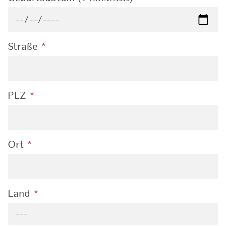
Straße
*
PLZ
*
Ort
*
Land
*
---