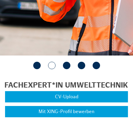
FACHEXPERT*IN UMWELTTECHNIK
CV-Upload
Mit XING-Profil bewerben