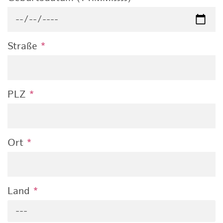
Straße
*
PLZ
*
Ort
*
Land
*
---