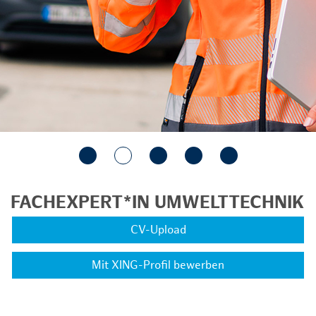
FACHEXPERT*IN UMWELTTECHNIK
CV-Upload
Mit XING-Profil bewerben