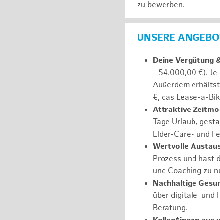
zu bewerben.
UNSERE ANGEBOT
Deine Vergütung 
- 54.000,00 €). Je
Außerdem erhältst 
€, das Lease-a-Bik
Attraktive Zeitmod
Tage Urlaub, gesta
Elder-Care- und Fe
Wertvolle Austaus
Prozess und hast d
und Coaching zu nu
Nachhaltige Gesu
über digitale und 
Beratung.