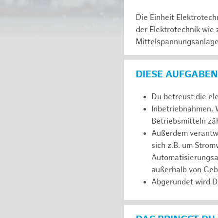
Die Einheit Elektrotec
der Elektrotechnik wie
Mittelspannungsanlagen
DIESE AUFGABEN
Du betreust die el
Inbetriebnahmen, W
Betriebsmitteln z
Außerdem verantwor
sich z.B. um Stro
Automatisierungsa
außerhalb von Ge
Abgerundet wird D