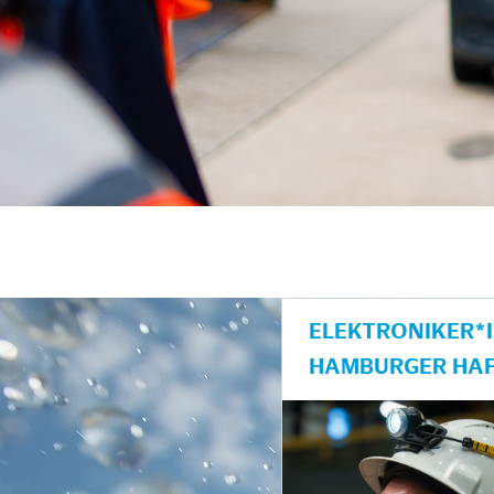
ELEKTRONIKER*I
AMBURGER HAF