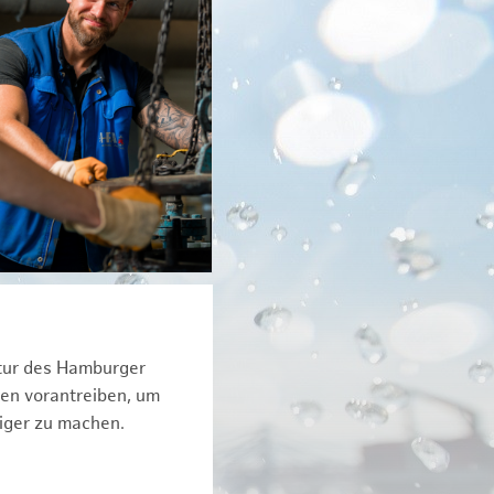
ktur des Hamburger
een vorantreiben, um
iger zu machen.