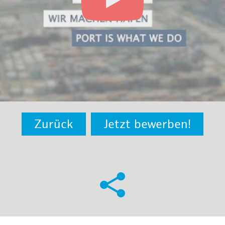
Zurück
Jetzt bewerben!