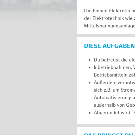
Die Einheit Elektrotec
der Elektrotechnik wie
Mittelspannungsanlagen
DIESE AUFGABEN
Du betreust die el
Inbetriebnahmen, W
Betriebsmitteln z
Außerdem verantwor
sich z.B. um Stro
Automatisierungsa
außerhalb von Ge
Abgerundet wird D