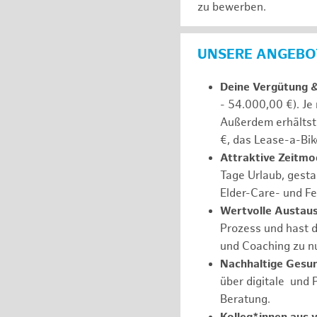
zu bewerben.
UNSERE ANGEBOT
Deine Vergütung 
- 54.000,00 €). Je
Außerdem erhältst 
€, das Lease-a-Bik
Attraktive Zeitmod
Tage Urlaub, gesta
Elder-Care- und Fe
Wertvolle Austaus
Prozess und hast d
und Coaching zu nu
Nachhaltige Gesu
über digitale und 
Beratung.