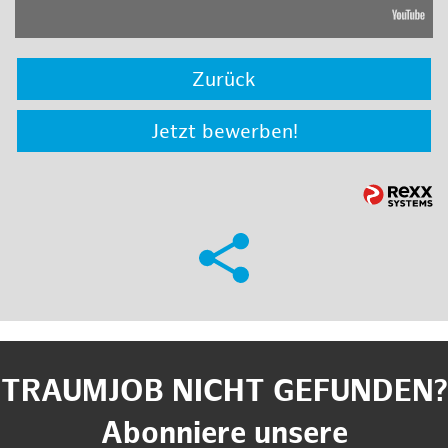
Zurück
Jetzt bewerben!
TRAUMJOB NICHT GEFUNDEN?
Abonniere unsere