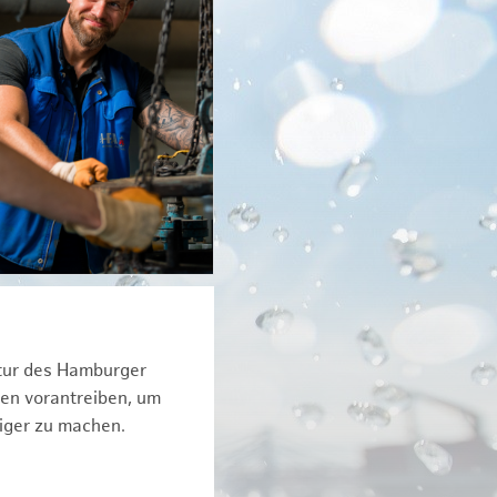
ktur des Hamburger
een vorantreiben, um
iger zu machen.