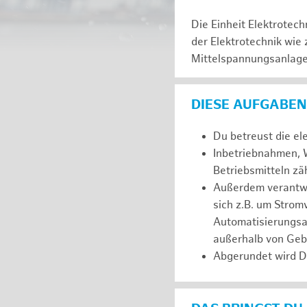
Die Einheit Elektrotec
der Elektrotechnik wie
Mittelspannungsanlagen
DIESE AUFGABEN
Du betreust die el
Inbetriebnahmen, W
Betriebsmitteln z
Außerdem verantwor
sich z.B. um Stro
Automatisierungsa
außerhalb von Ge
Abgerundet wird D