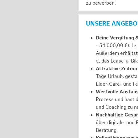
zu bewerben.
UNSERE ANGEBOT
Deine Vergütung 
- 54.000,00 €). Je
Außerdem erhältst 
€, das Lease-a-Bik
Attraktive Zeitmod
Tage Urlaub, gesta
Elder-Care- und Fe
Wertvolle Austaus
Prozess und hast d
und Coaching zu nu
Nachhaltige Gesu
über digitale und 
Beratung.