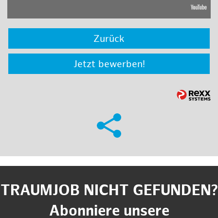
Zurück
Jetzt bewerben!
TRAUMJOB NICHT GEFUNDEN?
Abonniere unsere