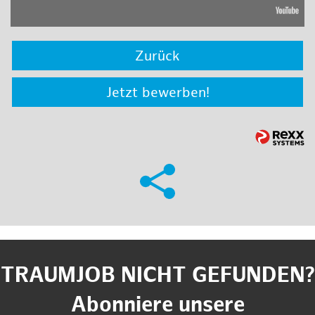
Zurück
Jetzt bewerben!
TRAUMJOB NICHT GEFUNDEN?
Abonniere unsere