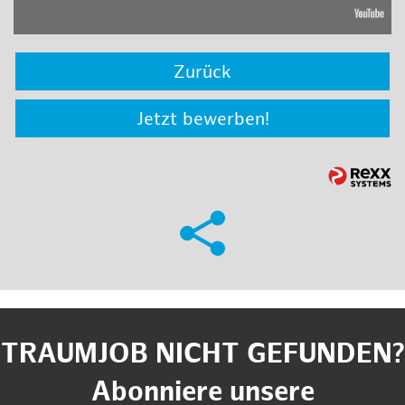
Zurück
Jetzt bewerben!
TRAUMJOB NICHT GEFUNDEN?
Abonniere unsere