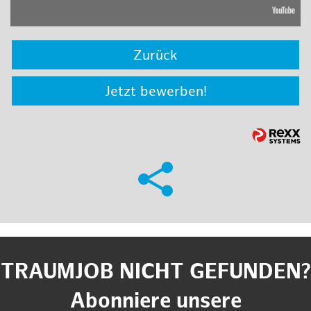
Zurück
Jetzt bewerben!
TRAUMJOB NICHT GEFUNDEN?
Abonniere unsere