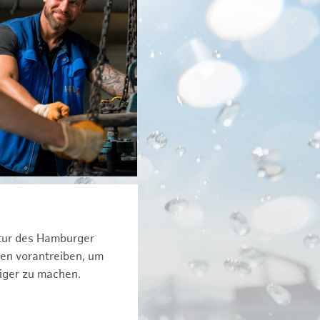
ktur des Hamburger
een vorantreiben, um
iger zu machen.