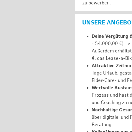
zu bewerben.
UNSERE ANGEBOT
Deine Vergütung 
- 54.000,00 €). Je
Außerdem erhältst 
€, das Lease-a-Bik
Attraktive Zeitmod
Tage Urlaub, gesta
Elder-Care- und Fe
Wertvolle Austaus
Prozess und hast d
und Coaching zu nu
Nachhaltige Gesu
über digitale und 
Beratung.