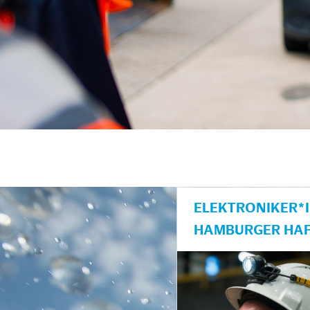
ELEKTRONIKER*I
AMBURGER HAF