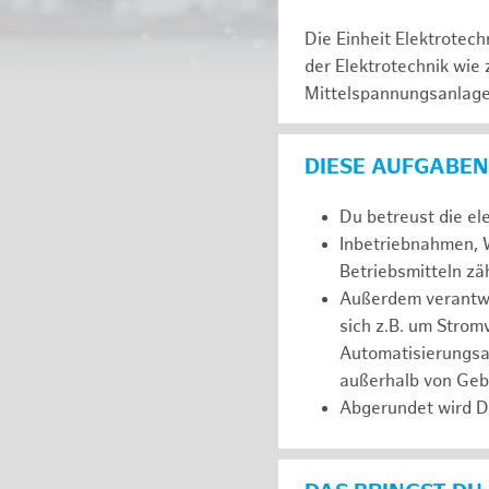
Die Einheit Elektrotec
der Elektrotechnik wie
Mittelspannungsanlagen
DIESE AUFGABEN
Du betreust die el
Inbetriebnahmen, W
Betriebsmitteln z
Außerdem verantwor
sich z.B. um Stro
Automatisierungsa
außerhalb von Ge
Abgerundet wird D