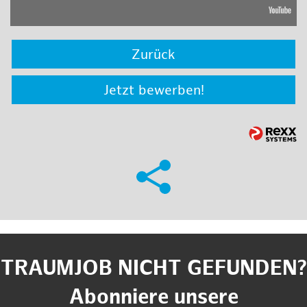
Zurück
Jetzt bewerben!
TRAUMJOB NICHT GEFUNDEN?
Abonniere unsere