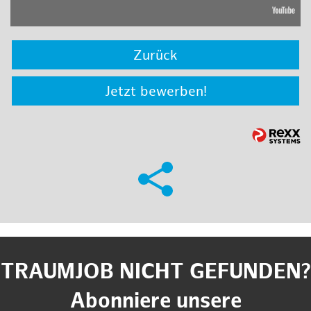
Zurück
Jetzt bewerben!
TRAUMJOB NICHT GEFUNDEN?
Abonniere unsere