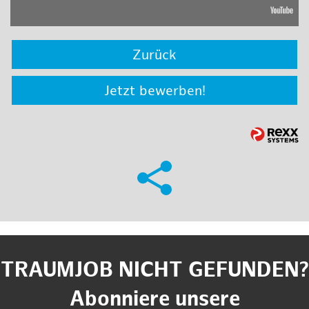
Zurück
Jetzt bewerben!
TRAUMJOB NICHT GEFUNDEN?
Abonniere unsere