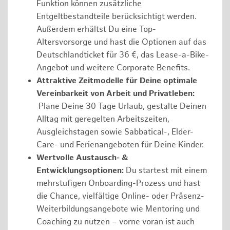
Funktion können zusätzliche
Entgeltbestandteile berücksichtigt werden.
Außerdem erhältst Du eine Top-
Altersvorsorge und hast die Optionen auf das
Deutschlandticket für 36 €, das Lease-a-Bike-
Angebot und weitere Corporate Benefits.
Attraktive Zeitmodelle für Deine optimale
Vereinbarkeit von Arbeit und Privatleben:
Plane Deine 30 Tage Urlaub, gestalte Deinen
Alltag mit geregelten Arbeitszeiten,
Ausgleichstagen sowie Sabbatical-, Elder-
Care- und Ferienangeboten für Deine Kinder.
Wertvolle Austausch- &
Entwicklungsoptionen:
Du startest mit einem
mehrstufigen Onboarding-Prozess und hast
die Chance, vielfältige Online- oder Präsenz-
Weiterbildungsangebote wie Mentoring und
Coaching zu nutzen – vorne voran ist auch