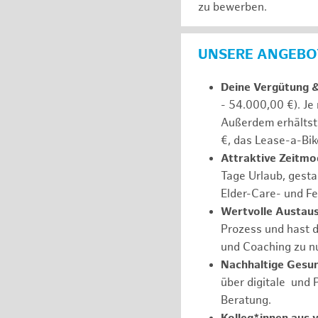
zu bewerben.
UNSERE ANGEBOT
Deine Vergütung 
- 54.000,00 €). Je
Außerdem erhältst 
€, das Lease-a-Bik
Attraktive Zeitmod
Tage Urlaub, gesta
Elder-Care- und Fe
Wertvolle Austaus
Prozess und hast d
und Coaching zu nu
Nachhaltige Gesu
über digitale und 
Beratung.