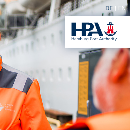
DE
EN