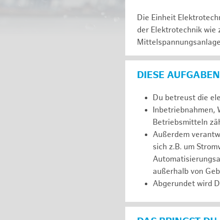
Die Einheit Elektrotec
der Elektrotechnik wie
Mittelspannungsanlagen
DIESE AUFGABEN
Du betreust die el
Inbetriebnahmen, W
Betriebsmitteln z
Außerdem verantwor
sich z.B. um Stro
Automatisierungsa
außerhalb von Ge
Abgerundet wird D