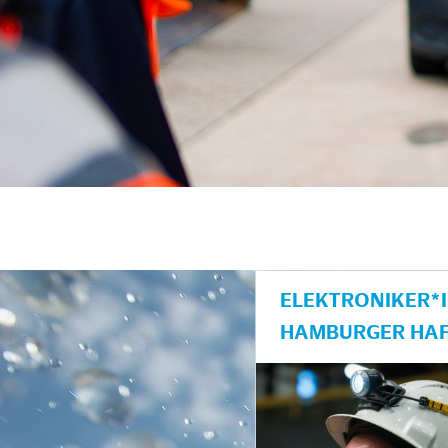
ELEKTRONIKER*I
AMBURGER HAF