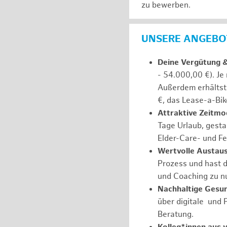
zu bewerben.
UNSERE ANGEBOT
Deine Vergütung 
- 54.000,00 €). Je
Außerdem erhältst 
€, das Lease-a-Bik
Attraktive Zeitmod
Tage Urlaub, gesta
Elder-Care- und Fe
Wertvolle Austaus
Prozess und hast d
und Coaching zu nu
Nachhaltige Gesu
über digitale und 
Beratung.