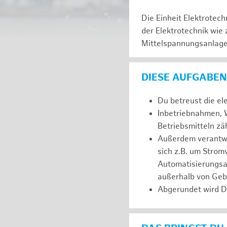
Die Einheit Elektrotec
der Elektrotechnik wie
Mittelspannungsanlagen
DIESE AUFGABEN
Du betreust die el
Inbetriebnahmen, W
Betriebsmitteln z
Außerdem verantwor
sich z.B. um Stro
Automatisierungsa
außerhalb von Ge
Abgerundet wird D