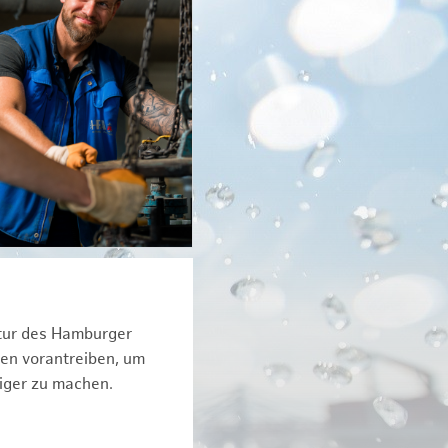
ktur des Hamburger
een vorantreiben, um
iger zu machen.