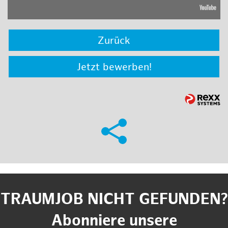
Zurück
Jetzt bewerben!
TRAUMJOB NICHT GEFUNDEN?
Abonniere unsere