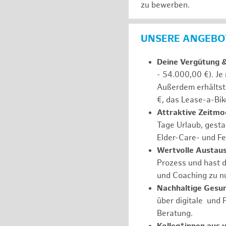
zu bewerben.
UNSERE ANGEBOT
Deine Vergütung 
- 54.000,00 €). Je
Außerdem erhältst 
€, das Lease-a-Bik
Attraktive Zeitmod
Tage Urlaub, gesta
Elder-Care- und Fe
Wertvolle Austaus
Prozess und hast d
und Coaching zu nu
Nachhaltige Gesu
über digitale und 
Beratung.