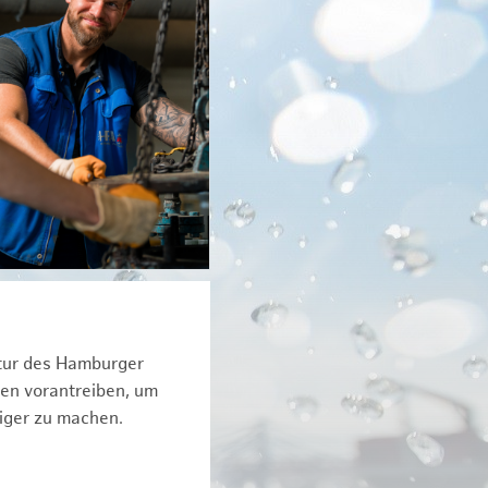
ktur des Hamburger
een vorantreiben, um
iger zu machen.