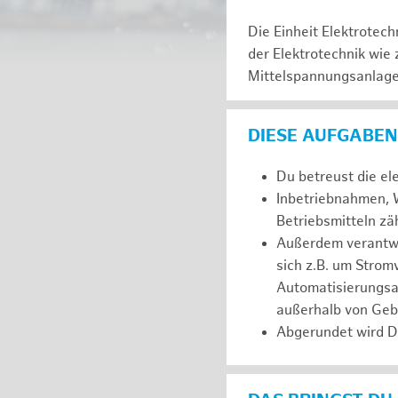
Die Einheit Elektrotec
der Elektrotechnik wie
Mittelspannungsanlagen
DIESE AUFGABEN
Du betreust die el
Inbetriebnahmen, W
Betriebsmitteln z
Außerdem verantwor
sich z.B. um Stro
Automatisierungsa
außerhalb von Ge
Abgerundet wird D