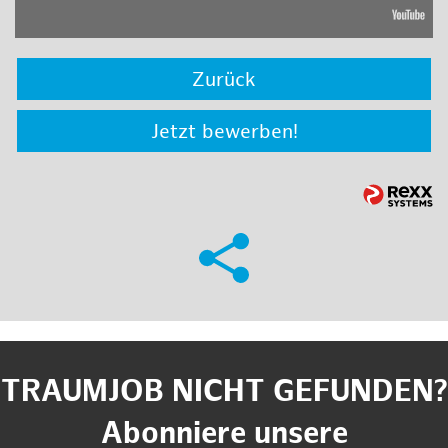
Zurück
Jetzt bewerben!
TRAUMJOB NICHT GEFUNDEN?
Abonniere unsere