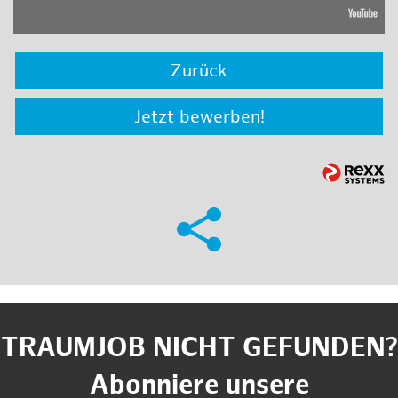
Zurück
Jetzt bewerben!
TRAUMJOB NICHT GEFUNDEN?
Abonniere unsere