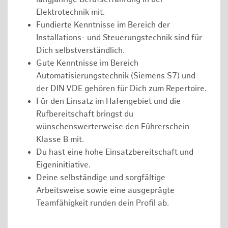
Elektrotechnik mit.
Fundierte Kenntnisse im Bereich der
Installations- und Steuerungstechnik sind für
Dich selbstverständlich.
Gute Kenntnisse im Bereich
Automatisierungstechnik (Siemens S7) und
der DIN VDE gehören für Dich zum Repertoire.
Für den Einsatz im Hafengebiet und die
Rufbereitschaft bringst du
wünschenswerterweise den Führerschein
Klasse B mit.
Du hast eine hohe Einsatzbereitschaft und
Eigeninitiative.
Deine selbständige und sorgfältige
Arbeitsweise sowie eine ausgeprägte
Teamfähigkeit runden dein Profil ab.