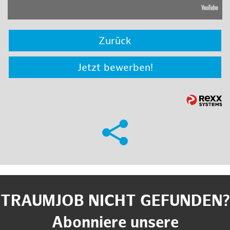
Zurück
Jetzt bewerben!
TRAUMJOB NICHT GEFUNDEN?
Abonniere unsere