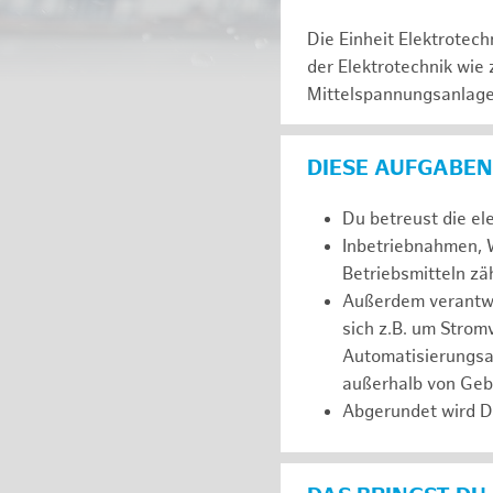
Die Einheit Elektrotec
der Elektrotechnik wie
Mittelspannungsanlagen
DIESE AUFGABEN
Du betreust die el
Inbetriebnahmen, W
Betriebsmitteln z
Außerdem verantwor
sich z.B. um Stro
Automatisierungsa
außerhalb von Ge
Abgerundet wird D