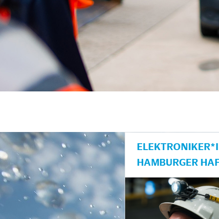
ELEKTRONIKER*I
AMBURGER HAF