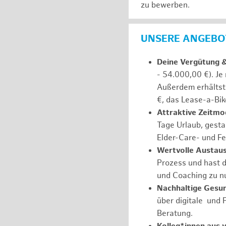
zu bewerben.
UNSERE ANGEBOT
Deine Vergütung 
- 54.000,00 €). Je
Außerdem erhältst 
€, das Lease-a-Bik
Attraktive Zeitmod
Tage Urlaub, gesta
Elder-Care- und Fe
Wertvolle Austaus
Prozess und hast d
und Coaching zu nu
Nachhaltige Gesu
über digitale und 
Beratung.